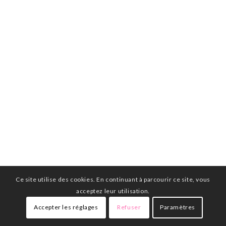
Ce site utilise des cookies. En continuant à parcourir ce site, vous
acceptez leur utilisation.
Accepter les réglages
Refuser
Paramètres