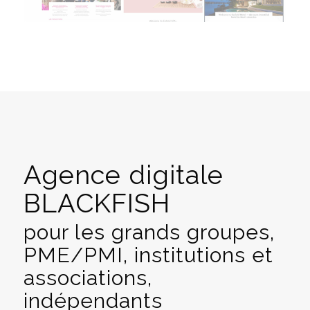
Agence digitale
BLACKFISH
pour les grands groupes,
PME/PMI, institutions et
associations,
indépendants