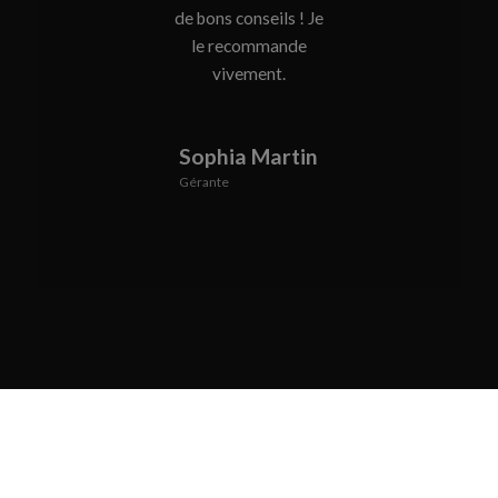
de bons conseils ! Je
le recommande
vivement.
Sophia Martin
Gérante