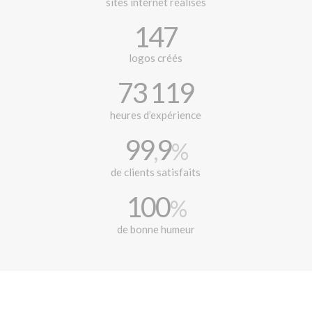
sites internet réalisés
147
logos créés
73
124
heures d’expérience
99
9
,
%
de clients satisfaits
100
%
de bonne humeur