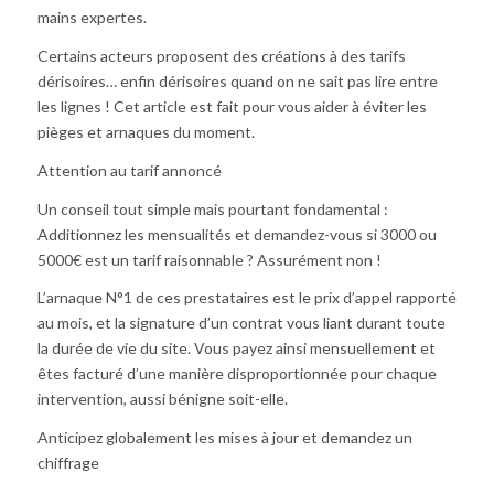
mains
expertes.
Certains acteurs proposent des créations à des tarifs
dérisoires… enfin dérisoires quand on ne sait pas lire entre
les lignes ! Cet article est fait pour vous aider à éviter les
pièges et arnaques du moment.
Attention au tarif annoncé
Un conseil tout simple mais pourtant fondamental :
Additionnez les mensualités et demandez-vous si 3000 ou
5000€ est un tarif raisonnable ? Assurément non !
L’arnaque N°1 de ces prestataires est le prix d’appel rapporté
au mois, et la signature d’un contrat vous liant durant toute
la durée de vie du site. Vous payez ainsi mensuellement et
êtes facturé d’une manière disproportionnée pour chaque
intervention, aussi bénigne soit-elle.
Anticipez globalement les mises à jour et demandez un
chiffrage