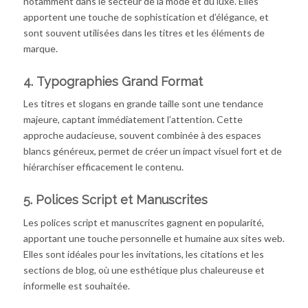
notamment dans le secteur de la mode et du luxe. Elles
apportent une touche de sophistication et d’élégance, et
sont souvent utilisées dans les titres et les éléments de
marque.
4.
Typographies Grand Format
Les titres et slogans en grande taille sont une tendance
majeure, captant immédiatement l’attention. Cette
approche audacieuse, souvent combinée à des espaces
blancs généreux, permet de créer un impact visuel fort et de
hiérarchiser efficacement le contenu.
5.
Polices Script et Manuscrites
Les polices script et manuscrites gagnent en popularité,
apportant une touche personnelle et humaine aux sites web.
Elles sont idéales pour les invitations, les citations et les
sections de blog, où une esthétique plus chaleureuse et
informelle est souhaitée.